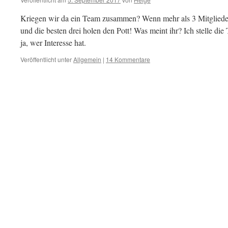
Kriegen wir da ein Team zusammen? Wenn mehr als 3 Mitglieder
und die besten drei holen den Pott! Was meint ihr? Ich stelle di
ja, wer Interesse hat.
Veröffentlicht unter
Allgemein
|
14 Kommentare