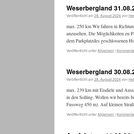
Weserbergland 31.08.
Veröffentlicht am
28. August 2024
von
He
max. 250 km Wir fahren in Richtun
anzusehen. Die Möglichkeiten zu Pa
dem Parkplatzdes geschlossenen H
Veröffentlicht unter
Allgemein
|
Kommentar
Weserbergland 30.08.
Veröffentlicht am
28. August 2024
von
He
max. 239 km mit Eisdiele und Aussi
in den Solling. Wollen wir bereits
Fussweg 450 m). Auf kleinen Stra
Veröffentlicht unter
Allgemein
|
Kommentar