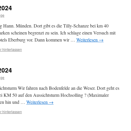
2024
lge
g Hann. Münden. Dort gibt es die Tilly-Schanze bei km 40
rken scheinen begrenzt zu sein. Ich schlage einen Versuch mit
otels Eberburg vor. Dann kommen wir …
Weiterlesen
→
 hinterlassen
2024
lge
chtsturm Wir fahren nach Bodenfelde an die Weser. Dort geht es
 bei KM 50 auf den Aussichtsturm Hochsolling ? (Maximaler
ßen hin und …
Weiterlesen
→
 hinterlassen