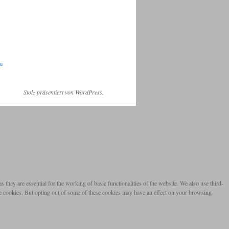
au
Stolz präsentiert von WordPress.
they are essential for the working of basic functionalities of the website. We also use third-
se cookies. But opting out of some of these cookies may have an effect on your browsing