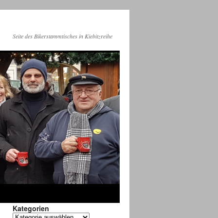
Seite des Bikerstammtisches in Kiebitzreihe
Kategorien
Kategorien