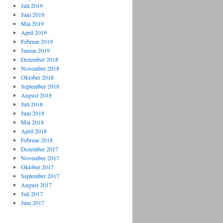
Juli 2019
Juni 2019
Mai 2019
April 2019
Februar 2019
Januar 2019
Dezember 2018
November 2018
Oktober 2018
September 2018
August 2018
Juli 2018
Juni 2018
Mai 2018
April 2018
Februar 2018
Dezember 2017
November 2017
Oktober 2017
September 2017
August 2017
Juli 2017
Juni 2017