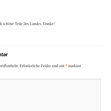
h schöne Teile des Landes. Danke!
tar
*
öffentlicht.
Erforderliche Felder sind mit
markiert