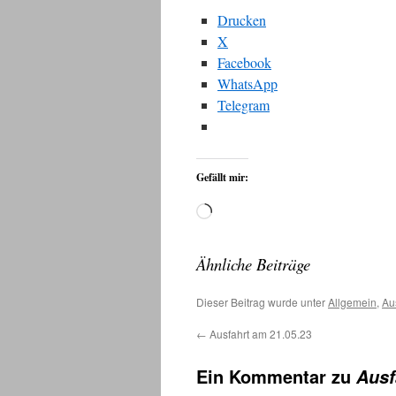
Drucken
X
Facebook
WhatsApp
Telegram
Gefällt mir:
Wird
geladen …
Ähnliche Beiträge
Dieser Beitrag wurde unter
Allgemein
,
Au
←
Ausfahrt am 21.05.23
Ein Kommentar zu
Ausf