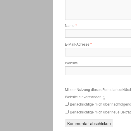
Name
*
E-Mail-Adresse
*
Website
Mit der Nutzung dieses Formulars erklärs
Website einverstanden.
*
Benachrichtige mich über nachfolgen
Benachrichtige mich über neue Beiträg