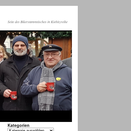
Seite des Bikerstammtisches in Kiebitzreihe
Kategorien
Kategorien