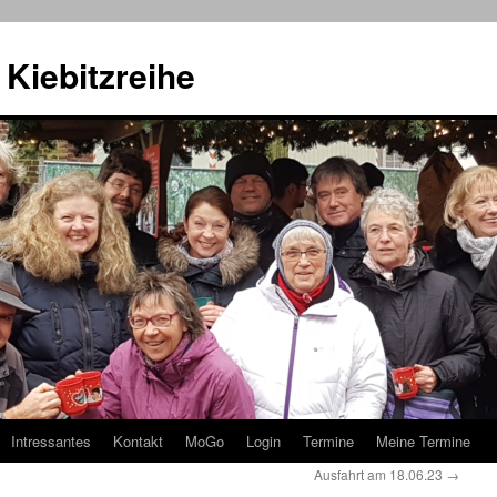
Kiebitzreihe
Intressantes
Kontakt
MoGo
Login
Termine
Meine Termine
Ausfahrt am 18.06.23
→