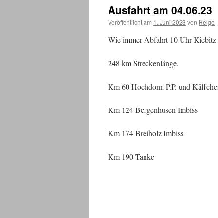
Ausfahrt am 04.06.23
Veröffentlicht am
1. Juni 2023
von
Helge
Wie immer Abfahrt 10 Uhr Kiebitz
248 km Streckenlänge.
Km 60 Hochdonn P.P. und Käffche
Km 124 Bergenhusen Imbiss
Km 174 Breiholz Imbiss
Km 190 Tanke